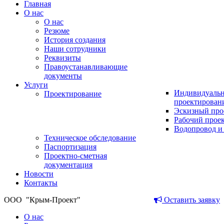
Главная
О нас
О нас
Резюме
История создания
Наши сотрудники
Реквизиты
Правоустанавливающие
документы
Услуги
Индивидуаль
Проектирование
проектирован
Эскизный про
Рабочий прое
Водопровод и
Техническое обследование
Паспортизация
Проектно-сметная
документация
Новости
Контакты
ООО
"Крым-Проект"
Оставить заявку
О нас