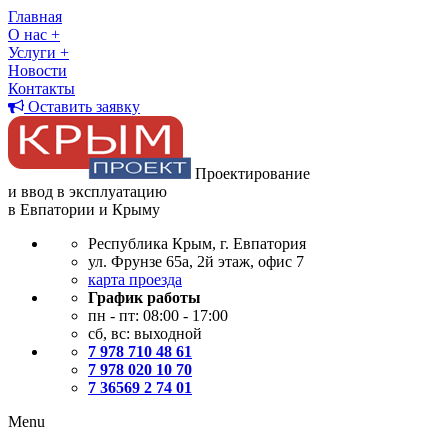
Главная
О нас
+
Услуги
+
Новости
Контакты
Оставить заявку
Проектирование
и ввод в эксплуатацию
в Евпатории и Крыму
Республика Крым, г. Евпатория
ул. Фрунзе 65а, 2й этаж, офис 7
карта проезда
График работы
пн - пт: 08:00 - 17:00
сб, вс: выходной
7 978 710 48 61
7 978 020 10 70
7 36569 2 74 01
Menu